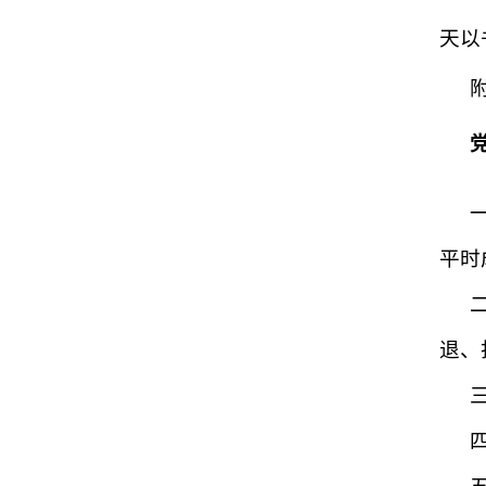
天以
平时
退、