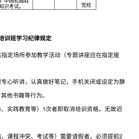
》中随机抽取
党校
知识考试。
培训班学习纪律规定
达指定场所参加教学活动（专题讲座应在指定座
课专心听讲，认真做好笔记，手机关闭或设定为静
看其他书籍等行为。
1
料、实践教育等）
次者即取消培训资格。无故迟
2
病、课程冲突、考试等）需要请假者，必须提前