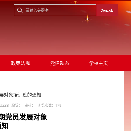
政策法规
党建动态
学校主页
展对象培训班的通知
OUZZB 编辑： 审核： 浏览次数：
179
期党员发展对象
通知