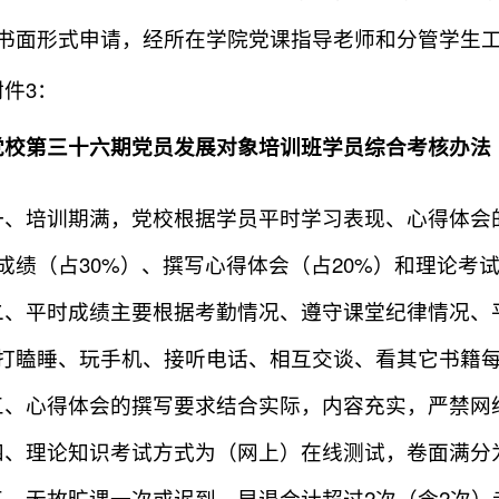
书面形式申请，经所在学院党课指导老师和分管学生
3
附件
：
党校第三十六期党员发展对象培训班学员综合考核办法
一、培训期满，党校根据学员平时学习表现、心得体会
30%
20%
成绩（占
）、撰写心得体会（占
）和理论考
二、平时成绩主要根据考勤情况、遵守课堂纪律情况、
打瞌睡、玩手机、接听电话、相互交谈、看其它书籍
三、心得体会的撰写要求结合实际，内容充实，严禁网
四、理论知识考试方式为（网上）在线测试，卷面满分
2
2