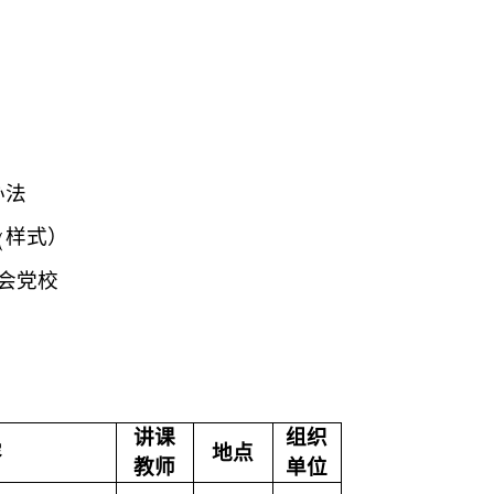
办法
（
样式）
会党校
讲课
组织
容
地点
教师
单位