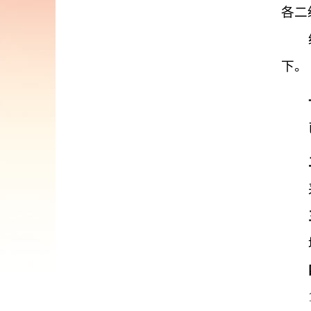
各二
下。