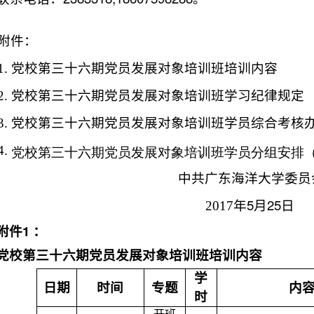
附件：
1.
党校第三十六期党员发展对象培训班培训内容
2.
党校第三十六期党员发展对象培训班学习纪律规定
3.
党校第三十六期党员发展对象培训班学员综合考核
党校第三十六
期党员发展对象培训班学员分组安排
4.
中共广东海洋大学委员
5
25
2017
年
月
日
1
附件
：
党校第三十六期党员发展对象培训班培训内容
学
日期
时间
专题
内
时