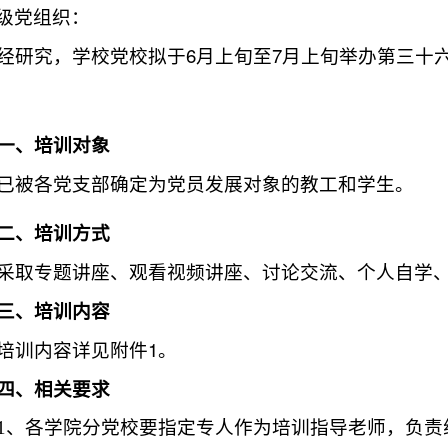
级党组织：
6
7
经研究，学校党校拟于
月上旬至
月上旬举办第三十
一、培训对象
已被各党支部确定为党员发展对象的教工和学生。
二、培训方式
采取专题讲座、观看视频讲座、讨论交流、个人自学
三、培训内容
1
培训内容详见附件
。
四、相关要求
1
、各学院分党校要指定专人作为培训指导老师，负责