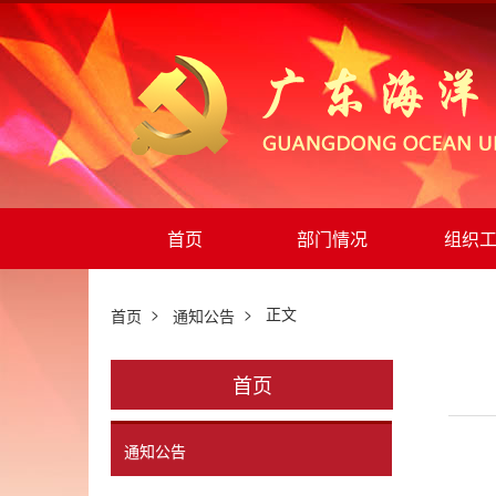
首页
部门情况
组织
>
> 正文
首页
通知公告
首页
通知公告