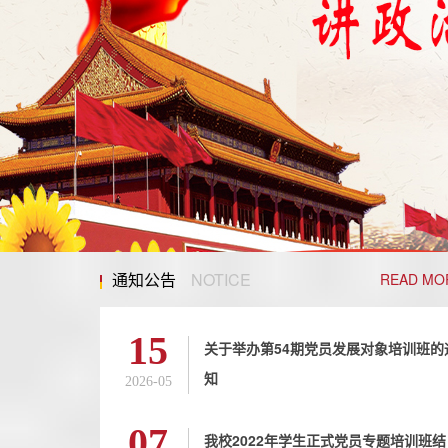
通知公告
NOTICE
READ MO
15
关于举办第54期党员发展对象培训班的
知
2026-05
07
我校2022年学生正式党员专题培训班结