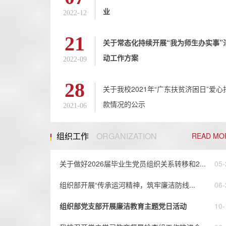
业
2022-12
21
关于常态化持续开展“我为师生办实事”
动工作方案
2022-09
28
关于我校2021年“广东扶贫济困日”爱心
款情况的公示
2021-06
组织工作
ORGANIZATION
READ MO
关于做好2026届毕业生党员组织关系转移和2...
05-
组织部开展“传承运河精神，筑牢廉洁防线...
06-
组织部党支部开展廉洁教育主题党日活动
10-