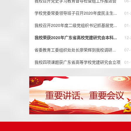
我校召开党史学习教育督导检查组工作推进会
06-
学校党委常委领导班子召开2020年度民主生...
01-
我校召开2020年度二级党组织书记抓基层党...
01-
我校荣获2020年广东省高校党建研究会本科...
12-
省委教育工委组织处处长廖荣辉到我校调研...
07-
我校四项课题获广东省高等学校党建研究会立项
01-