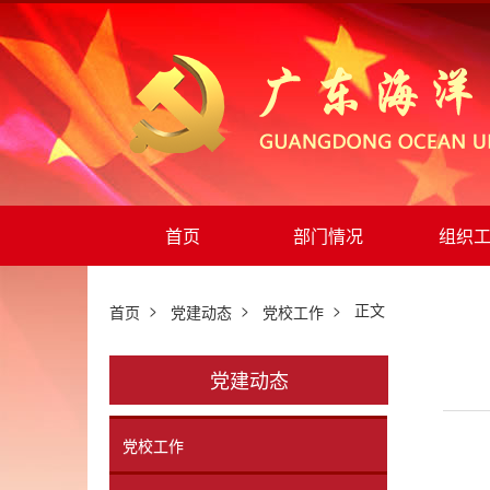
首页
部门情况
组织
>
>
> 正文
首页
党建动态
党校工作
党建动态
党校工作